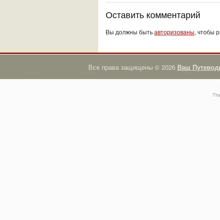
Оставить комментарий
Вы должны быть
авторизованы
, чтобы 
Все права защищены © 2026
Ваш Путевод
Th