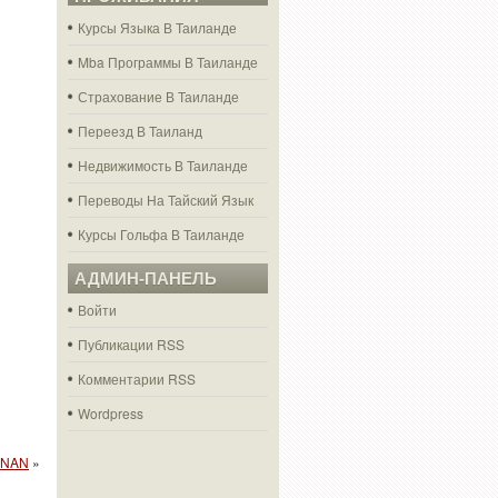
Курсы Языка В Таиланде
Mba Программы В Таиланде
Страхование В Таиланде
Переезд В Таиланд
Недвижимость В Таиланде
Переводы На Тайский Язык
Курсы Гольфа В Таиланде
АДМИН-ПАНЕЛЬ
Войти
Публикации RSS
Комментарии RSS
Wordpress
 NAN
»