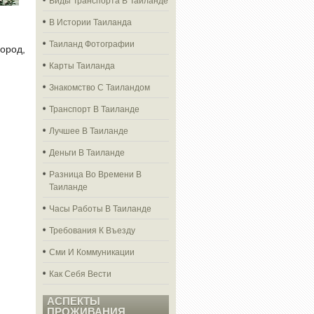
В Истории Таиланда
Таиланд Фотографии
ород,
Карты Таиланда
Знакомство С Таиландом
Транспорт В Таиланде
Лучшее В Таиланде
Деньги В Таиланде
Разница Во Времени В
Таиланде
Часы Работы В Таиланде
Требования К Въезду
Сми И Коммуникации
Как Себя Вести
АСПЕКТЫ
ПРОЖИВАНИЯ