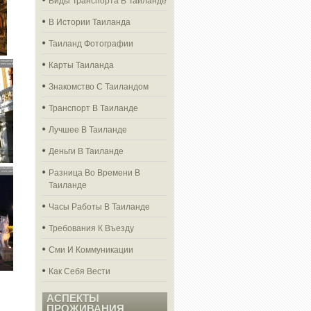
В Истории Таиланда
Таиланд Фотографии
Карты Таиланда
Знакомство С Таиландом
Транспорт В Таиланде
Лучшее В Таиланде
Деньги В Таиланде
Разница Во Времени В
Таиланде
Часы Работы В Таиланде
Требования К Въезду
Сми И Коммуникации
Как Себя Вести
АСПЕКТЫ
ПРОЖИВАНИЯ