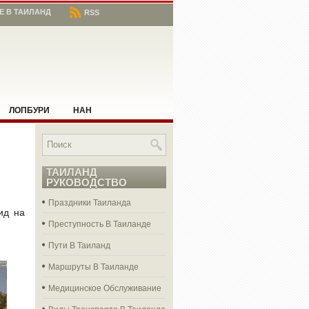
Е В ТАИЛАНД
RSS
ЛОПБУРИ
НАН
ЧИЕ МЕСТА В ТАИЛАНДЕ
АНГ РАЙ
ТАИЛАНД
РУКОВОДСТВО
Праздники Таиланда
ид на
Преступность В Таиланде
Пути В Таиланд
Маршруты В Таиланде
Медицинское Обслуживание
Виды Транспорта В Таиланде