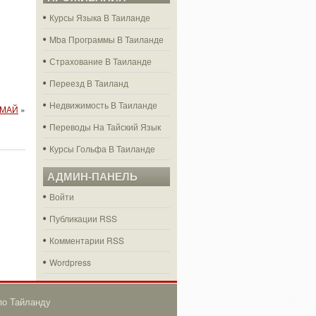
Курсы Языка В Таиланде
Mba Программы В Таиланде
Страхование В Таиланде
Переезд В Таиланд
Недвижимость В Таиланде
 МАЙ
»
Переводы На Тайский Язык
Курсы Гольфа В Таиланде
АДМИН-ПАНЕЛЬ
Войти
Публикации RSS
Комментарии RSS
Wordpress
по Тайланду