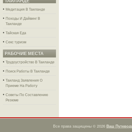
ТАЙЛАНДЕ
Медитация В Таиланде
Походы И Дайвинг В
Таиланде
Тайская Еда
Секс туризм
РАБОЧИЕ МЕСТА
Трудоустройство В Таиланде
Поиск Работы В Таиланде
Таиланд Заявления О
Приеме На Работу
Советы По Составлению
Резюме
Все права защищены © 2026
Ваш Путевод