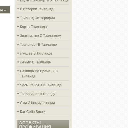
В Истории Таиланда
ее »
Таиланд Фотографии
Карты Таиланда
Знакомство С Таиландом
Транспорт В Таиланде
Лучшее В Таиланде
Деньги В Таиланде
Разница Во Времени В
Таиланде
Часы Работы В Таиланде
Требования К Въезду
Сми И Коммуникации
Как Себя Вести
АСПЕКТЫ
ПРОЖИВАНИЯ