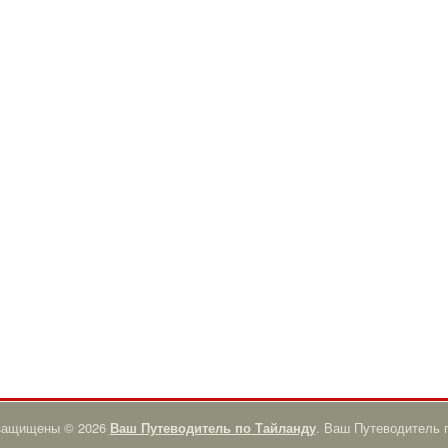
 защищены © 2026
Ваш Путеводитель по Тайланду
. Ваш Путеводитель 